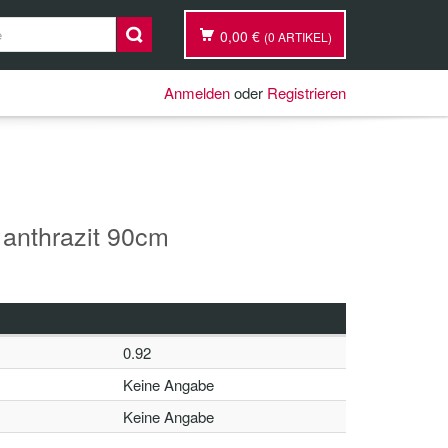
0,00 €
(0 ARTIKEL)
Anmelden
oder
Registrieren
 anthrazit 90cm
0.92
Keine Angabe
Keine Angabe