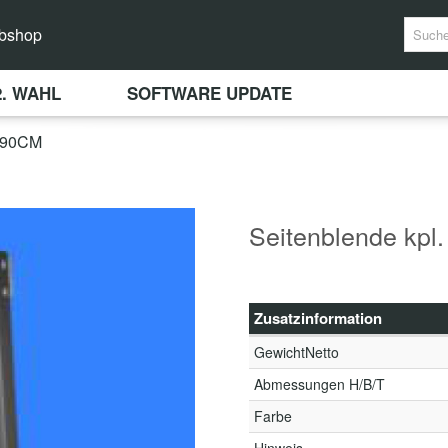
bshop
2. WAHL
SOFTWARE UPDATE
 90CM
Seitenblende kpl.
Zusatzinformation
GewichtNetto
Abmessungen H/B/T
Farbe