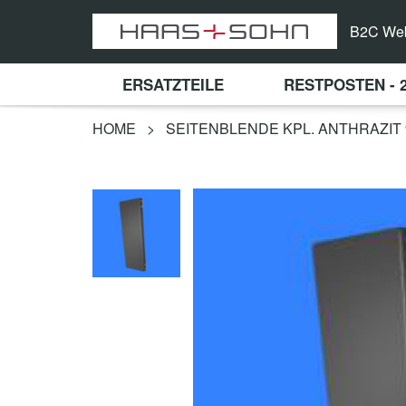
B2C We
ERSATZTEILE
RESTPOSTEN - 
HOME
>
SEITENBLENDE KPL. ANTHRAZIT