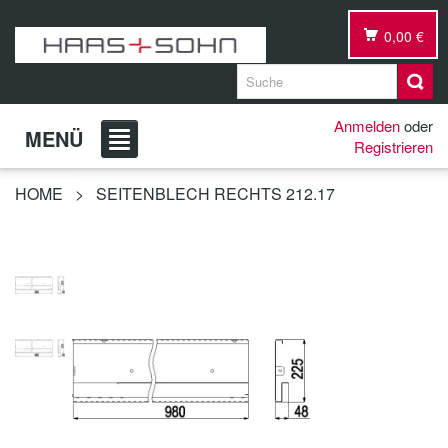
0,00 €
Anmelden
oder
MENÜ
Registrieren
HOME
>
SEITENBLECH RECHTS 212.17