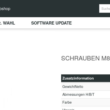
bshop
2. WAHL
SOFTWARE UPDATE
SCHRAUBEN M8x2
Zusatzinformation
GewichtNetto
Abmessungen H/B/T
Farbe