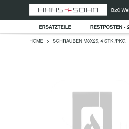
B2C We
ERSATZTEILE
RESTPOSTEN - 
HOME
>
SCHRAUBEN M8X25, 4 STK./PKG.