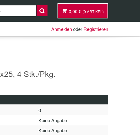
0,00 €
(0 ARTIKEL)
Anmelden
oder
Registrieren
5, 4 Stk./Pkg.
0
Keine Angabe
Keine Angabe