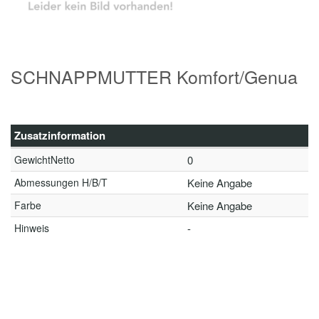
SCHNAPPMUTTER Komfort/Genua
Zusatzinformation
GewichtNetto
0
Abmessungen H/B/T
Keine Angabe
Farbe
Keine Angabe
Hinweis
-