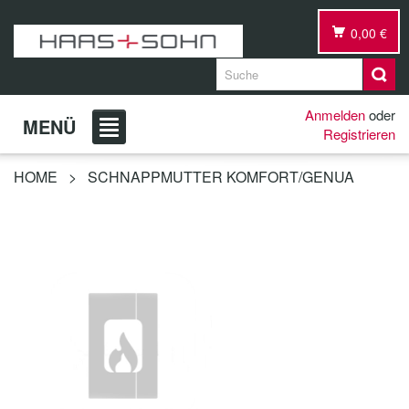
0,00 €
Anmelden
oder
MENÜ
Registrieren
HOME
>
SCHNAPPMUTTER KOMFORT/GENUA