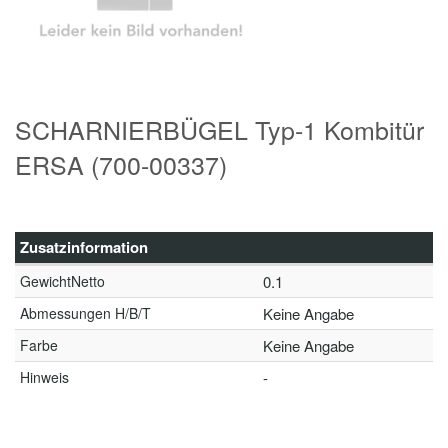
SCHARNIERBÜGEL Typ-1 Kombitür
ERSA (700-00337)
Zusatzinformation
GewichtNetto
0.1
Abmessungen H/B/T
Keine Angabe
Farbe
Keine Angabe
Hinweis
-