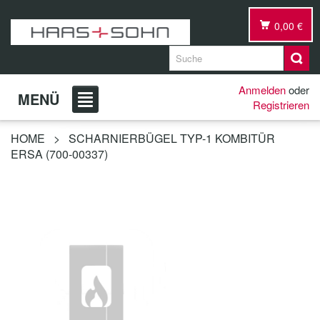
0,00 €
Anmelden
oder
MENÜ
Registrieren
HOME
>
SCHARNIERBÜGEL TYP-1 KOMBITÜR
ERSA (700-00337)