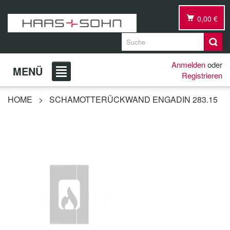
0,00 €
Anmelden
oder
MENÜ
Registrieren
HOME
>
SCHAMOTTERÜCKWAND ENGADIN 283.15