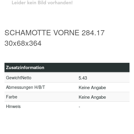
SCHAMOTTE VORNE 284.17
30x68x364
Zusatzinformation
GewichtNetto
5.43
Abmessungen H/B/T
Keine Angabe
Farbe
Keine Angabe
Hinweis
-