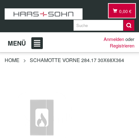
0,00 €
Anmelden
oder
MENÜ
Registrieren
HOME
>
SCHAMOTTE VORNE 284.17 30X68X364