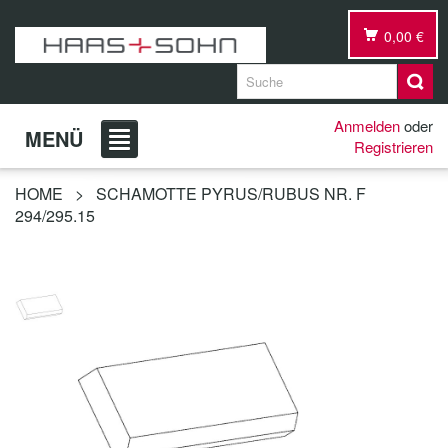
0,00 €
Anmelden
oder
MENÜ
Registrieren
HOME
>
SCHAMOTTE PYRUS/RUBUS NR. F
294/295.15