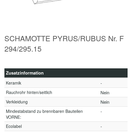
SCHAMOTTE PYRUS/RUBUS Nr. F
294/295.15
Zusatzinformation
Keramik
-
Rauchrohr hinten/seitlich
Nein
Verkleidung
Nein
Mindestabstand zu brennbaren Bauteilen
-
VORNE:
Ecolabel
-