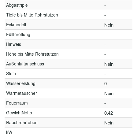
Abgastriple
-
Tiefe bis Mitte Rohrstutzen
-
Eckmodell
Nein
Fülltüröffung
-
Hinweis
-
Höhe bis Mitte Rohrstutzen
-
Außenluftanschluss
Nein
Stein
-
Wasserleistung
0
Wärmetauscher
Nein
Feuerraum
-
GewichtNetto
0.42
Rauchrohr oben
Nein
kW
-