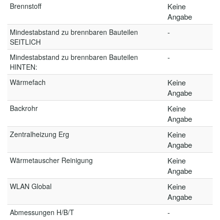
Brennstoff
Keine
Angabe
Mindestabstand zu brennbaren Bauteilen
-
SEITLICH
Mindestabstand zu brennbaren Bauteilen
-
HINTEN:
Wärmefach
Keine
Angabe
Backrohr
Keine
Angabe
Zentralheizung Erg
Keine
Angabe
Wärmetauscher Reinigung
Keine
Angabe
WLAN Global
Keine
Angabe
Abmessungen H/B/T
-