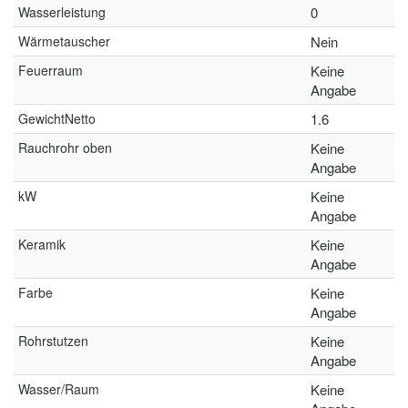
Wasserleistung
0
Wärmetauscher
Nein
Feuerraum
Keine
Angabe
GewichtNetto
1.6
Rauchrohr oben
Keine
Angabe
kW
Keine
Angabe
Keramik
Keine
Angabe
Farbe
Keine
Angabe
Rohrstutzen
Keine
Angabe
Wasser/Raum
Keine