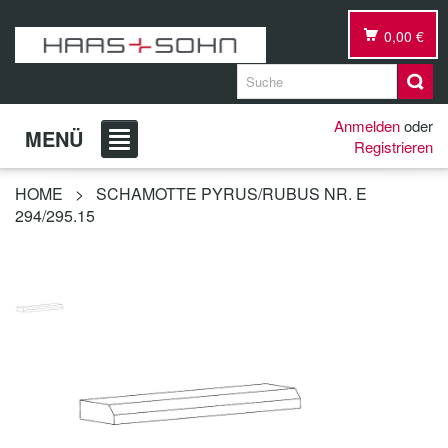
0,00 €
Anmelden
oder
MENÜ
Registrieren
HOME
>
SCHAMOTTE PYRUS/RUBUS NR. E
294/295.15