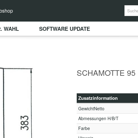
bshop
2. WAHL
SOFTWARE UPDATE
SCHAMOTTE 95 
Zusatzinformation
GewichtNetto
Abmessungen H/B/T
Farbe