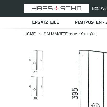
B2C We
ERSATZTEILE
RESTPOSTEN - 
HOME
>
SCHAMOTTE 95 395X100X30