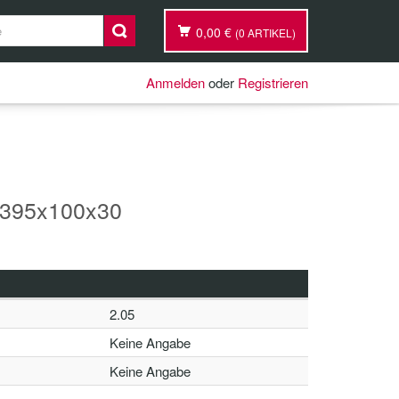
0,00 €
(0 ARTIKEL)
Anmelden
oder
Registrieren
395x100x30
2.05
Keine Angabe
Keine Angabe