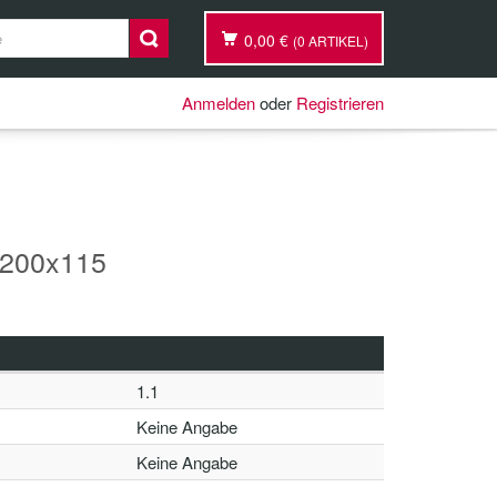
0,00 €
(0 ARTIKEL)
Anmelden
oder
Registrieren
200x115
1.1
Keine Angabe
Keine Angabe