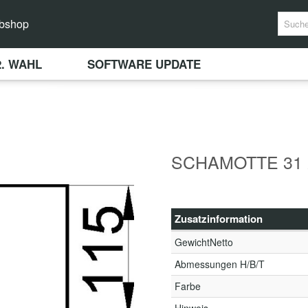
bshop
2. WAHL
SOFTWARE UPDATE
SCHAMOTTE 31 
Zusatzinformation
GewichtNetto
Abmessungen H/B/T
Farbe