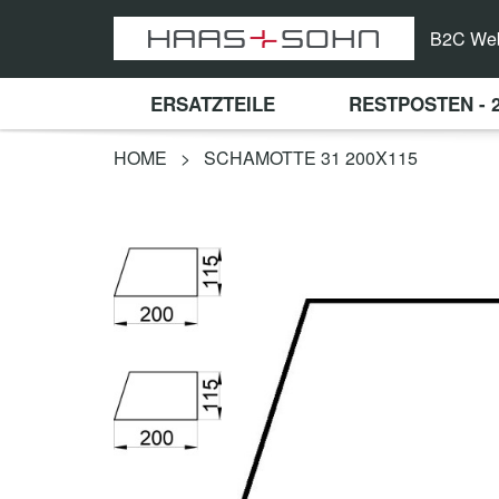
B2C We
ERSATZTEILE
RESTPOSTEN - 
HOME
>
SCHAMOTTE 31 200X115