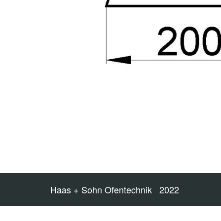
Haas + Sohn Ofentechnik 2022