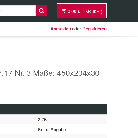
0,00 €
(0 ARTIKEL)
Anmelden
oder
Registrieren
17 Nr. 3 Maße: 450x204x30
3.75
Keine Angabe