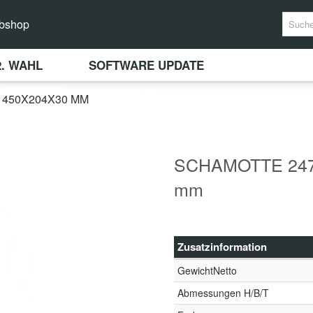
bshop
2. WAHL
SOFTWARE UPDATE
450X204X30 MM
SCHAMOTTE 247.
mm
Zusatzinformation
GewichtNetto
Abmessungen H/B/T