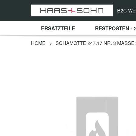
B2C We
ERSATZTEILE
RESTPOSTEN - 
HOME
>
SCHAMOTTE 247.17 NR. 3 MASSE: 