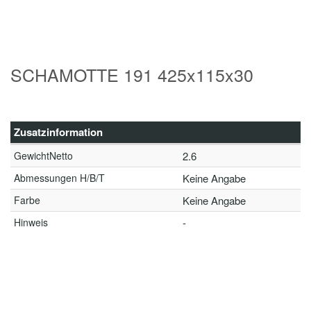
SCHAMOTTE 191 425x115x30
Zusatzinformation
GewichtNetto
2.6
Abmessungen H/B/T
Keine Angabe
Farbe
Keine Angabe
Hinweis
-