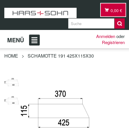
0,00 €
Anmelden
oder
MENÜ
Registrieren
HOME
>
SCHAMOTTE 191 425X115X30