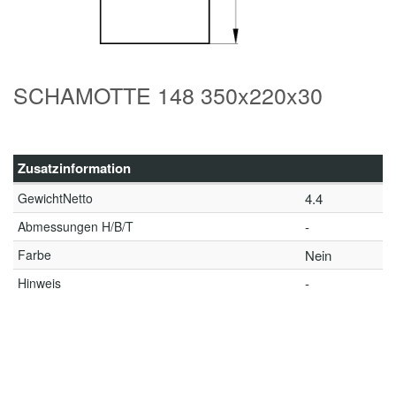
SCHAMOTTE 148 350x220x30
Zusatzinformation
GewichtNetto
4.4
Abmessungen H/B/T
-
Farbe
Nein
Hinweis
-