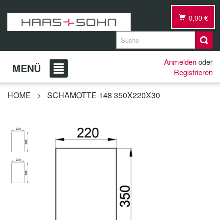
0,00 €
Anmelden
oder
MENÜ
Registrieren
HOME
>
SCHAMOTTE 148 350X220X30