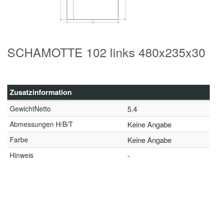
SCHAMOTTE 102 links 480x235x30
Zusatzinformation
GewichtNetto
5.4
Abmessungen H/B/T
Keine Angabe
Farbe
Keine Angabe
Hinweis
-