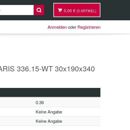
0,00 €
(0 ARTIKEL)
Anmelden
oder
Registrieren
ARIS 336.15-WT 30x190x340
0.36
Keine Angabe
Keine Angabe