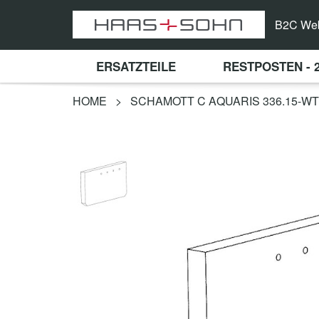
B2C We
ERSATZTEILE
RESTPOSTEN - 
HOME
>
SCHAMOTT C AQUARIS 336.15-WT