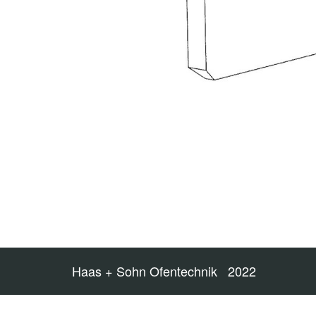
Haas + Sohn Ofentechnik 2022