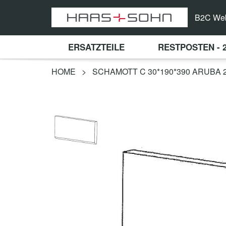
B2C We
ERSATZTEILE
RESTPOSTEN - 
HOME
>
SCHAMOTT C 30*190*390 ARUBA 