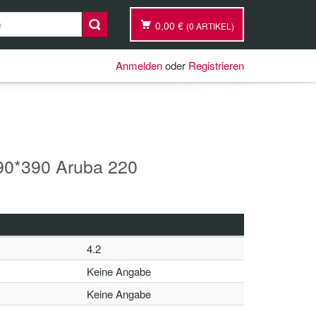
0,00 €
(0 ARTIKEL)
Anmelden
oder
Registrieren
90*390 Aruba 220
4.2
Keine Angabe
Keine Angabe