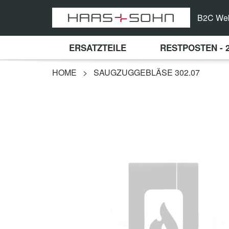
B2C We
ERSATZTEILE
RESTPOSTEN - 
HOME
>
SAUGZUGGEBLÄSE 302.07