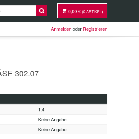
0,00 €
(0 ARTIKEL)
Anmelden
oder
Registrieren
SE 302.07
1.4
Keine Angabe
Keine Angabe