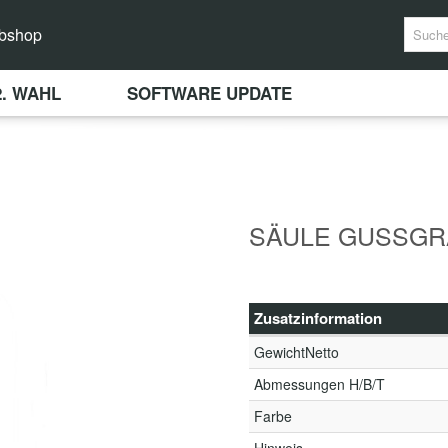
bshop
2. WAHL
SOFTWARE UPDATE
SÄULE GUSSGRA
Zusatzinformation
GewichtNetto
Abmessungen H/B/T
Farbe