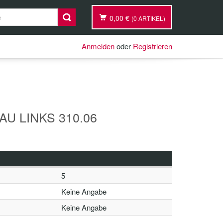
0,00 €
(0 ARTIKEL)
Anmelden
oder
Registrieren
U LINKS 310.06
5
Keine Angabe
Keine Angabe