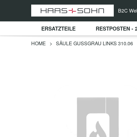
B2C We
ERSATZTEILE
RESTPOSTEN - 
HOME
>
SÄULE GUSSGRAU LINKS 310.06