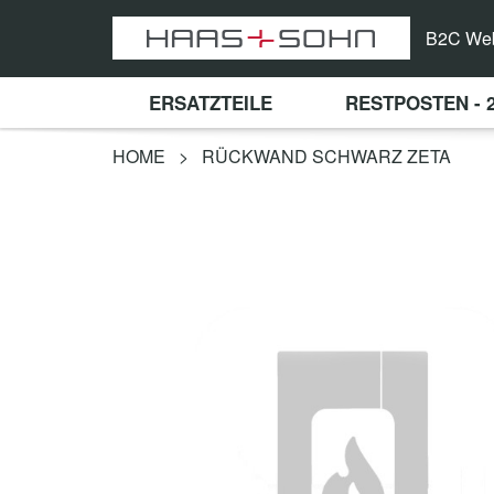
B2C We
ERSATZTEILE
RESTPOSTEN - 
HOME
>
RÜCKWAND SCHWARZ ZETA