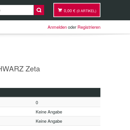
0,00 €
(0 ARTIKEL)
Anmelden
oder
Registrieren
WARZ Zeta
0
Keine Angabe
Keine Angabe