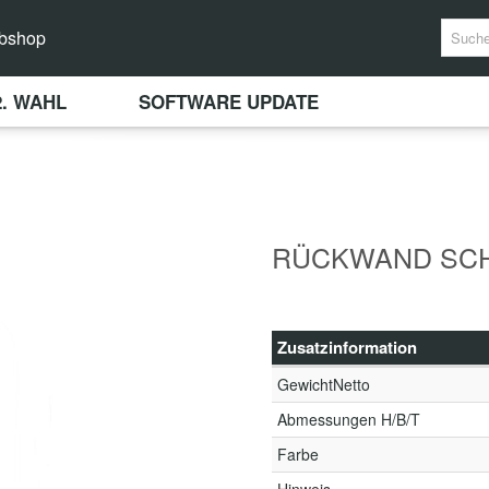
bshop
2. WAHL
SOFTWARE UPDATE
RÜCKWAND SCH
Zusatzinformation
GewichtNetto
Abmessungen H/B/T
Farbe