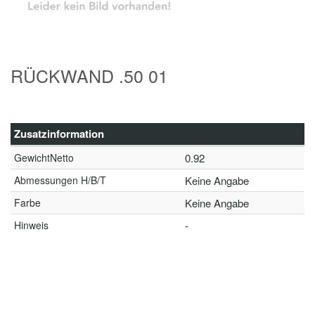
RÜCKWAND .50 01
Zusatzinformation
GewichtNetto
0.92
Abmessungen H/B/T
Keine Angabe
Farbe
Keine Angabe
Hinweis
-