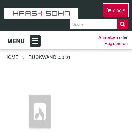
0,00 €
Anmelden
oder
MENÜ
Registrieren
HOME
>
RÜCKWAND .50 01