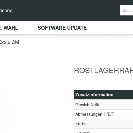
bshop
2. WAHL
SOFTWARE UPDATE
23,5 CM
ROSTLAGERRAHM
Zusatzinformation
GewichtNetto
Abmessungen H/B/T
Farbe