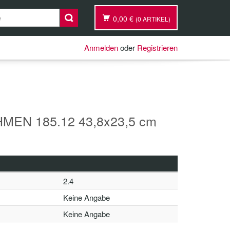
0,00 €
(0 ARTIKEL)
Anmelden
oder
Registrieren
EN 185.12 43,8x23,5 cm
2.4
Keine Angabe
Keine Angabe