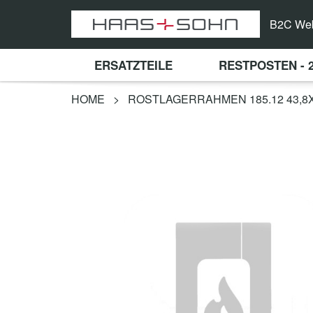
B2C We
ERSATZTEILE
RESTPOSTEN - 
HOME
>
ROSTLAGERRAHMEN 185.12 43,8X