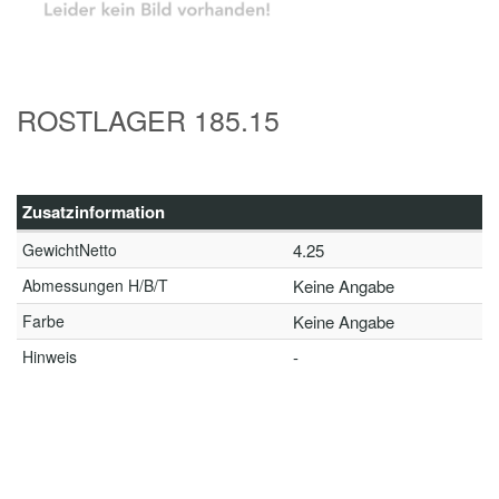
ROSTLAGER 185.15
Zusatzinformation
GewichtNetto
4.25
Abmessungen H/B/T
Keine Angabe
Farbe
Keine Angabe
Hinweis
-