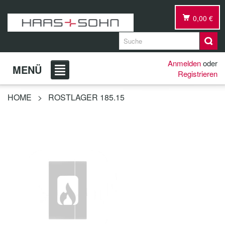
0,00 €
Anmelden
oder
MENÜ
Registrieren
HOME
>
ROSTLAGER 185.15