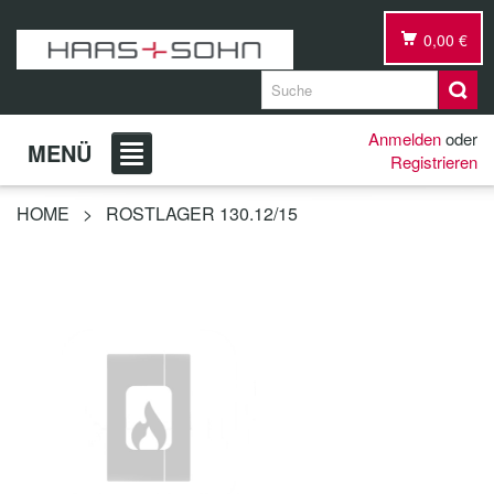
0,00 €
Anmelden
oder
MENÜ
Registrieren
HOME
>
ROSTLAGER 130.12/15