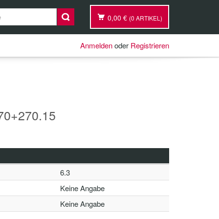
0,00 €
(0 ARTIKEL)
Anmelden
oder
Registrieren
70+270.15
6.3
Keine Angabe
Keine Angabe