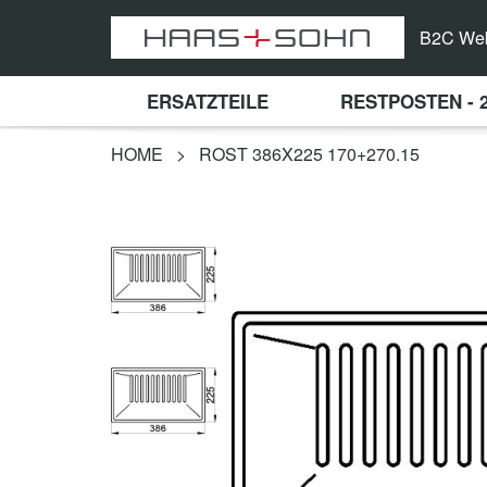
B2C We
ERSATZTEILE
RESTPOSTEN - 
HOME
>
ROST 386X225 170+270.15