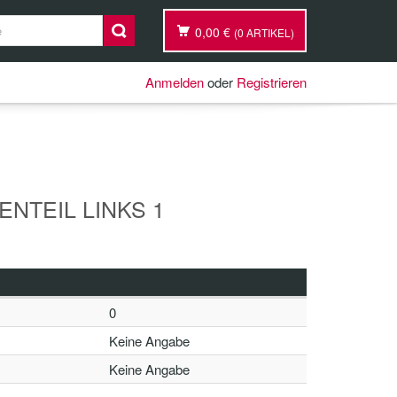
0,00 €
(0 ARTIKEL)
Anmelden
oder
Registrieren
ENTEIL LINKS 1
0
Keine Angabe
Keine Angabe