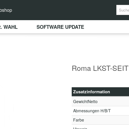
bshop
2. WAHL
SOFTWARE UPDATE
Roma LKST-SEIT
Zusatzinformation
GewichtNetto
Abmessungen H/B/T
Farbe