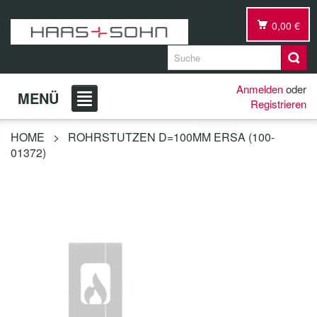
0,00 €
Anmelden
oder
MENÜ
Registrieren
HOME
>
ROHRSTUTZEN D=100MM ERSA (100-
01372)