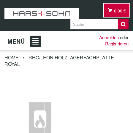
0,00 €
Anmelden
oder
MENÜ
Registrieren
HOME
>
RHO/LEON HOLZLAGERFACHPLATTE
ROYAL