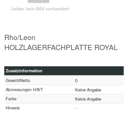
Rho/Leon
HOLZLAGERFACHPLATTE ROYAL
Zusatzinformation
GewichtNetto
0
Abmessungen H/B/T
Keine Angabe
Farbe
Keine Angabe
Hinweis
-