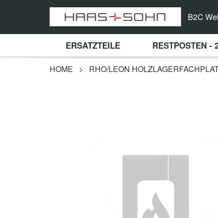
B2C We
ERSATZTEILE
RESTPOSTEN - 
HOME
>
RHO/LEON HOLZLAGERFACHPLA