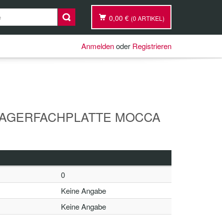
0,00 €
(0 ARTIKEL)
Anmelden
oder
Registrieren
ZLAGERFACHPLATTE MOCCA
0
Keine Angabe
Keine Angabe