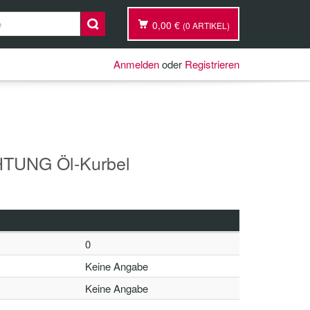
0,00 €
(0 ARTIKEL)
Anmelden
oder
Registrieren
TUNG Öl-Kurbel
0
Keine Angabe
Keine Angabe