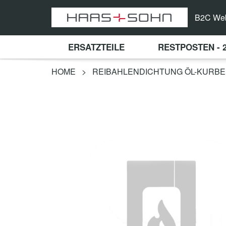
B2C We
ERSATZTEILE
RESTPOSTEN - 
HOME
>
REIBAHLENDICHTUNG ÖL-KURBE