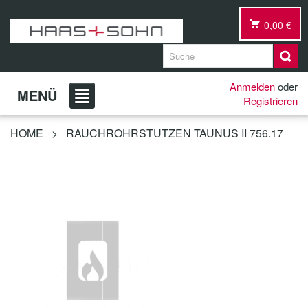
0,00 €
Anmelden
oder
MENÜ
Registrieren
HOME
>
RAUCHROHRSTUTZEN TAUNUS II 756.17