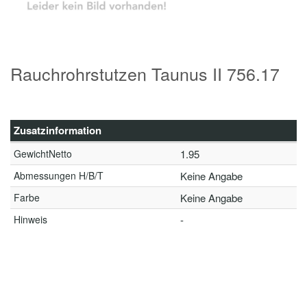
Rauchrohrstutzen Taunus II 756.17
Zusatzinformation
GewichtNetto
1.95
Abmessungen H/B/T
Keine Angabe
Farbe
Keine Angabe
Hinweis
-