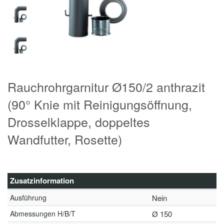
Rauchrohrgarnitur Ø150/2 anthrazit
(90° Knie mit Reinigungsöffnung,
Drosselklappe, doppeltes
Wandfutter, Rosette)
Zusatzinformation
Ausführung
Nein
Abmessungen H/B/T
Ø 150