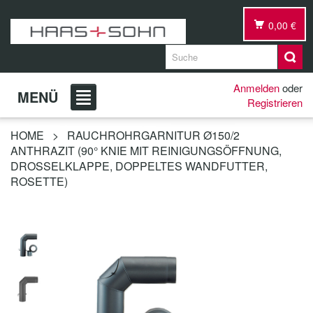
0,00 €
Anmelden
oder
MENÜ
Registrieren
HOME
>
RAUCHROHRGARNITUR Ø150/2
ANTHRAZIT (90° KNIE MIT REINIGUNGSÖFFNUNG,
DROSSELKLAPPE, DOPPELTES WANDFUTTER,
ROSETTE)