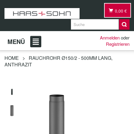
0,00 €
Anmelden
oder
MENÜ
Registrieren
HOME
>
RAUCHROHR Ø150/2 - 500MM LANG,
ANTHRAZIT