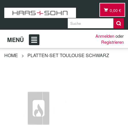
0,00 €
Anmelden
oder
MENÜ
Registrieren
HOME
>
PLATTEN-SET TOULOUSE SCHWARZ