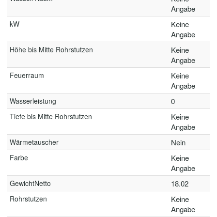
Angabe
kW
Keine
Angabe
Höhe bis Mitte Rohrstutzen
Keine
Angabe
Feuerraum
Keine
Angabe
Wasserleistung
0
Tiefe bis Mitte Rohrstutzen
Keine
Angabe
Wärmetauscher
Nein
Farbe
Keine
Angabe
GewichtNetto
18.02
Rohrstutzen
Keine
Angabe