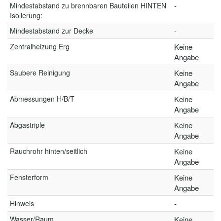
Mindestabstand zu brennbaren Bauteilen HINTEN
-
Isolierung:
Mindestabstand zur Decke
-
Zentralheizung Erg
Keine
Angabe
Saubere Reinigung
Keine
Angabe
Abmessungen H/B/T
Keine
Angabe
Abgastriple
Keine
Angabe
Rauchrohr hinten/seitlich
Keine
Angabe
Fensterform
Keine
Angabe
Hinweis
-
Wasser/Raum
Keine