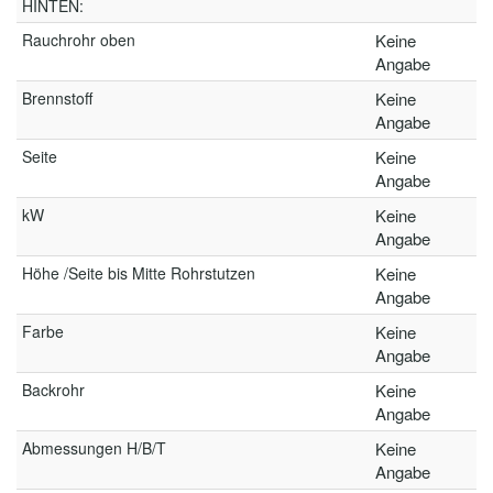
HINTEN:
Rauchrohr oben
Keine
Angabe
Brennstoff
Keine
Angabe
Seite
Keine
Angabe
kW
Keine
Angabe
Höhe /Seite bis Mitte Rohrstutzen
Keine
Angabe
Farbe
Keine
Angabe
Backrohr
Keine
Angabe
Abmessungen H/B/T
Keine
Angabe