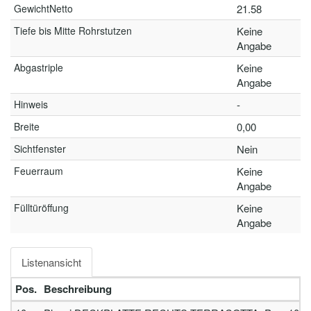
GewichtNetto
21.58
Tiefe bis Mitte Rohrstutzen
Keine
Angabe
Abgastriple
Keine
Angabe
Hinweis
-
Breite
0,00
Sichtfenster
Nein
Feuerraum
Keine
Angabe
Fülltüröffung
Keine
Angabe
Listenansicht
Pos.
Beschreibung