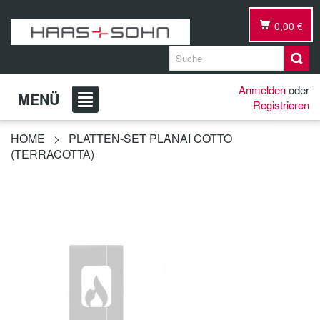
0,00 €
Anmelden
oder
MENÜ
Registrieren
HOME
>
PLATTEN-SET PLANAI COTTO
(TERRACOTTA)