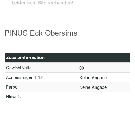
PINUS Eck Obersims
Zusatzinformation
GewichtNetto
30
Abmessungen H/B/T
Keine Angabe
Farbe
Keine Angabe
Hinweis
-