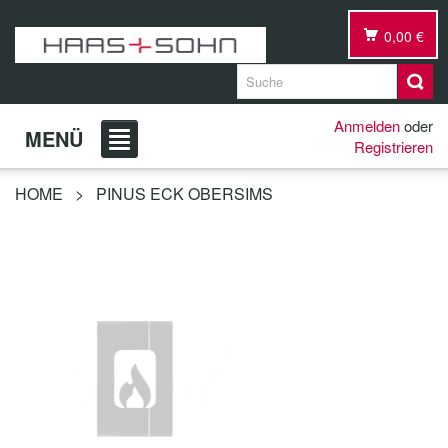
0,00 €
Anmelden
oder
MENÜ
Registrieren
HOME
>
PINUS ECK OBERSIMS