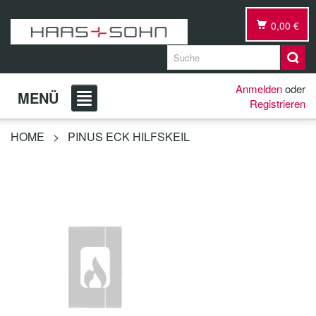
0,00 €
Anmelden
oder
MENÜ
Registrieren
HOME
>
PINUS ECK HILFSKEIL