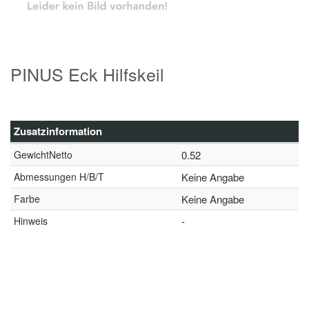
PINUS Eck Hilfskeil
Zusatzinformation
GewichtNetto
0.52
Abmessungen H/B/T
Keine Angabe
Farbe
Keine Angabe
Hinweis
-