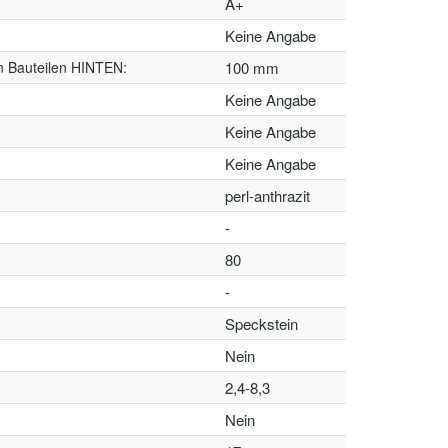
A+
Keine Angabe
n Bauteilen HINTEN:
100 mm
Keine Angabe
Keine Angabe
Keine Angabe
perl-anthrazit
-
80
-
Speckstein
Nein
2,4-8,3
Nein