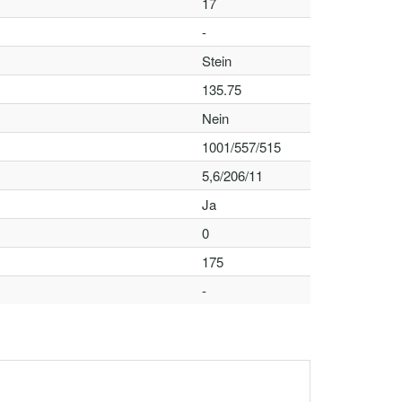
17
-
Stein
135.75
Nein
1001/557/515
5,6/206/11
Ja
0
175
-