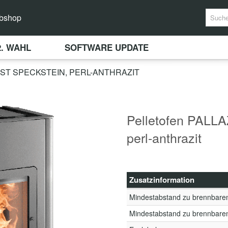
bshop
2. WAHL
SOFTWARE UPDATE
8-ST SPECKSTEIN, PERL-ANTHRAZIT
Pelletofen PALLA
perl-anthrazit
Zusatzinformation
Mindestabstand zu brennbare
Mindestabstand zu brennbare