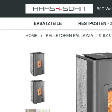
B2C We
ERSATZTEILE
RESTPOSTEN - 
HOME
>
PELLETOFEN PALLAZZA-III 519.0