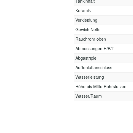
Tankinhalt
Keramik
Verkleidung
GewichtNetto
Rauchrohr oben
Abmessungen H/B/T
Abgastriple
Außenluftanschluss
Wasserleistung
Höhe bis Mitte Rohrstutzen
Wasser/Raum