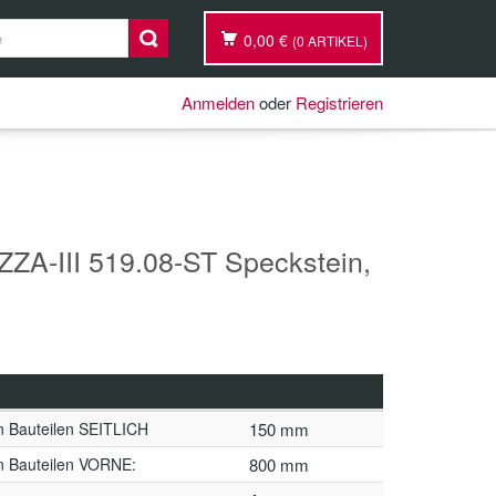
0,00 €
(0 ARTIKEL)
Anmelden
oder
Registrieren
ZZA-III 519.08-ST Speckstein,
n Bauteilen SEITLICH
150 mm
n Bauteilen VORNE:
800 mm