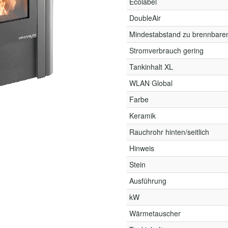
Ecolabel
DoubleAir
Mindestabstand zu brennbare
Stromverbrauch gering
Tankinhalt XL
WLAN Global
Farbe
Keramik
Rauchrohr hinten/seitlich
Hinweis
Stein
Ausführung
kW
Wärmetauscher