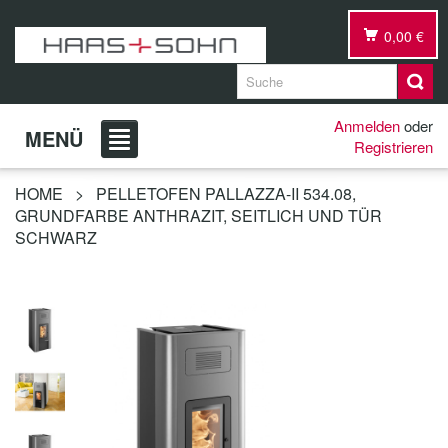
0,00 €
Anmelden
oder
MENÜ
Registrieren
HOME
>
PELLETOFEN PALLAZZA-II 534.08,
GRUNDFARBE ANTHRAZIT, SEITLICH UND TÜR
SCHWARZ