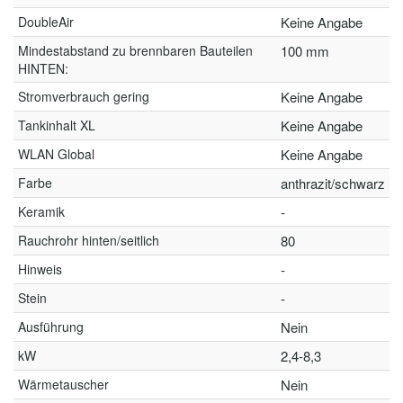
DoubleAir
Keine Angabe
Mindestabstand zu brennbaren Bauteilen
100 mm
HINTEN:
Stromverbrauch gering
Keine Angabe
Tankinhalt XL
Keine Angabe
WLAN Global
Keine Angabe
Farbe
anthrazit/schwarz
Keramik
-
Rauchrohr hinten/seitlich
80
Hinweis
-
Stein
-
Ausführung
Nein
kW
2,4-8,3
Wärmetauscher
Nein