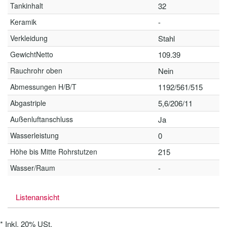
Tankinhalt
32
Keramik
-
Verkleidung
Stahl
GewichtNetto
109.39
Rauchrohr oben
Nein
Abmessungen H/B/T
1192/561/515
Abgastriple
5,6/206/11
Außenluftanschluss
Ja
Wasserleistung
0
Höhe bis Mitte Rohrstutzen
215
Wasser/Raum
-
Listenansicht
*
Inkl. 20% USt.