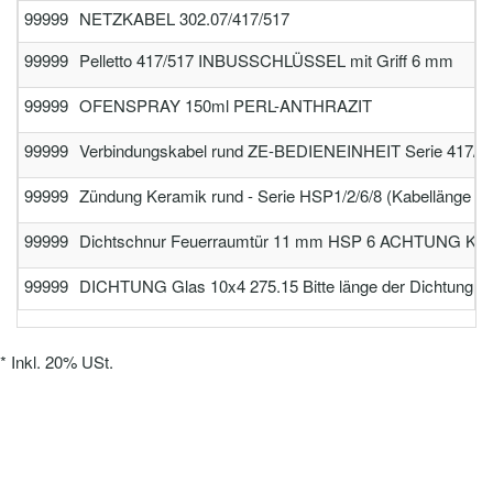
99999
NETZKABEL 302.07/417/517
99999
Pelletto 417/517 INBUSSCHLÜSSEL mit Griff 6 mm
99999
OFENSPRAY 150ml PERL-ANTHRAZIT
99999
Verbindungskabel rund ZE-BEDIENEINHEIT Serie 417/43
99999
Zündung Keramik rund - Serie HSP1/2/6/8 (Kabellänge 
99999
Dichtschnur Feuerraumtür 11 mm HSP 6 ACHTUNG Kleb
99999
DICHTUNG Glas 10x4 275.15 Bitte länge der Dichtung am
*
Inkl. 20% USt.