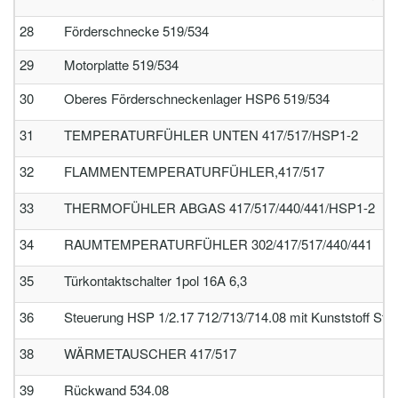
28
Förderschnecke 519/534
29
Motorplatte 519/534
30
Oberes Förderschneckenlager HSP6 519/534
31
TEMPERATURFÜHLER UNTEN 417/517/HSP1-2
32
FLAMMENTEMPERATURFÜHLER,417/517
33
THERMOFÜHLER ABGAS 417/517/440/441/HSP1-2
34
RAUMTEMPERATURFÜHLER 302/417/517/440/441
35
Türkontaktschalter 1pol 16A 6,3
36
Steuerung HSP 1/2.17 712/713/714.08 mit Kunststoff Ste
38
WÄRMETAUSCHER 417/517
39
Rückwand 534.08