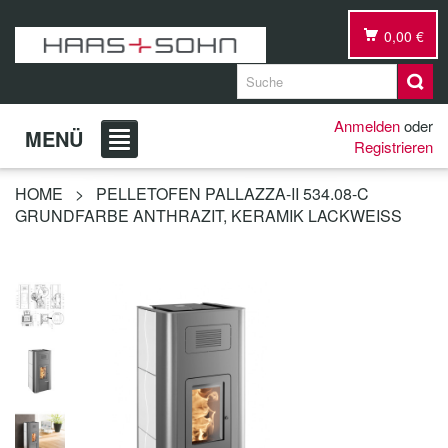
0,00 €
Anmelden
oder
MENÜ
Registrieren
HOME
>
PELLETOFEN PALLAZZA-II 534.08-C
GRUNDFARBE ANTHRAZIT, KERAMIK LACKWEISS