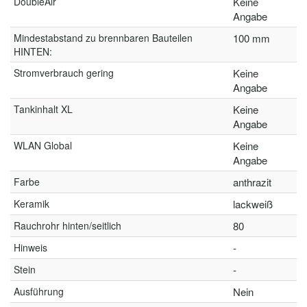
DoubleAir
Keine
Angabe
Mindestabstand zu brennbaren Bauteilen
100 mm
HINTEN:
Stromverbrauch gering
Keine
Angabe
Tankinhalt XL
Keine
Angabe
WLAN Global
Keine
Angabe
Farbe
anthrazit
Keramik
lackweiß
Rauchrohr hinten/seitlich
80
Hinweis
-
Stein
-
Ausführung
Nein