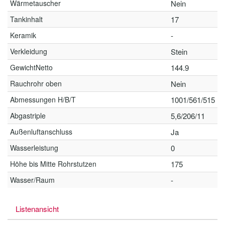
Wärmetauscher
Nein
Tankinhalt
17
Keramik
-
Verkleidung
Stein
GewichtNetto
144.9
Rauchrohr oben
Nein
Abmessungen H/B/T
1001/561/515
Abgastriple
5,6/206/11
Außenluftanschluss
Ja
Wasserleistung
0
Höhe bis Mitte Rohrstutzen
175
Wasser/Raum
-
Listenansicht