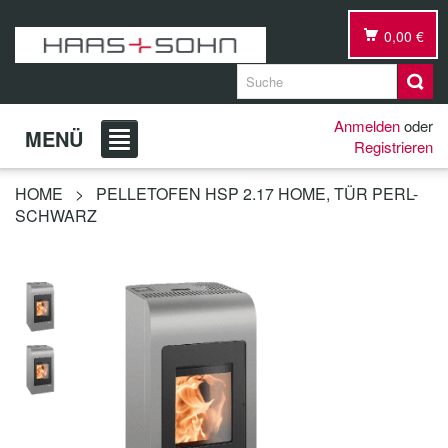
0,00 €
Anmelden
oder
MENÜ
Registrieren
HOME
>
PELLETOFEN HSP 2.17 HOME, TÜR PERL-
SCHWARZ