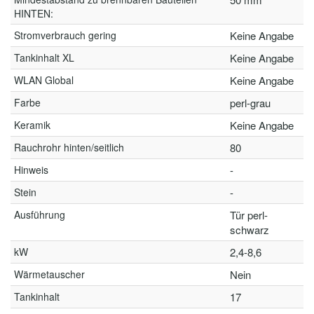
HINTEN:
Stromverbrauch gering
Keine Angabe
Tankinhalt XL
Keine Angabe
WLAN Global
Keine Angabe
Farbe
perl-grau
Keramik
Keine Angabe
Rauchrohr hinten/seitlich
80
Hinweis
-
Stein
-
Ausführung
Tür perl-
schwarz
kW
2,4-8,6
Wärmetauscher
Nein
Tankinhalt
17