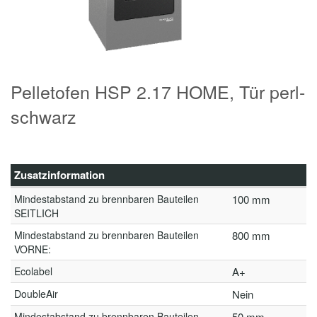
Pelletofen HSP 2.17 HOME, Tür perl-
schwarz
Zusatzinformation
Mindestabstand zu brennbaren Bauteilen
100 mm
SEITLICH
Mindestabstand zu brennbaren Bauteilen
800 mm
VORNE:
Ecolabel
A+
DoubleAir
Nein
Mindestabstand zu brennbaren Bauteilen
50 mm