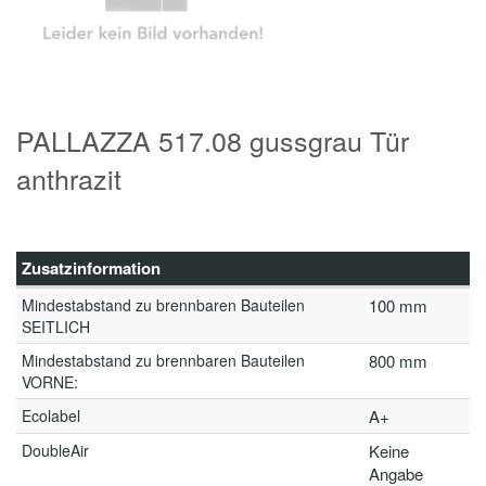
PALLAZZA 517.08 gussgrau Tür
anthrazit
Zusatzinformation
Mindestabstand zu brennbaren Bauteilen
100 mm
SEITLICH
Mindestabstand zu brennbaren Bauteilen
800 mm
VORNE:
Ecolabel
A+
DoubleAir
Keine
Angabe