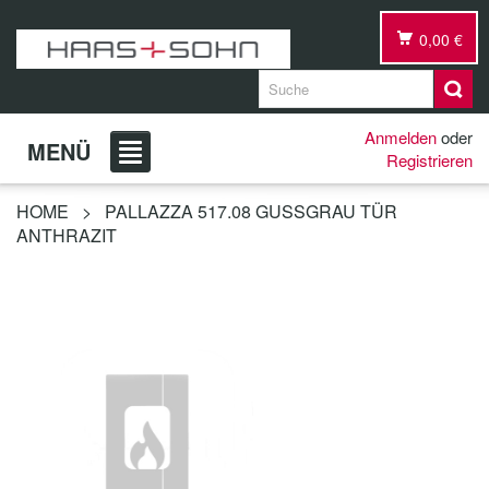
0,00 €
Anmelden
oder
MENÜ
Registrieren
HOME
>
PALLAZZA 517.08 GUSSGRAU TÜR
ANTHRAZIT