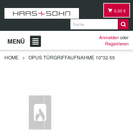
0,00 €
Anmelden
oder
MENÜ
Registrieren
HOME
>
OPUS TÜRGRIFFAUFNAHME 10*32-55