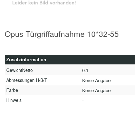
Opus Türgriffaufnahme 10*32-55
Zusatzinformation
GewichtNetto
0.1
Abmessungen H/B/T
Keine Angabe
Farbe
Keine Angabe
Hinweis
-