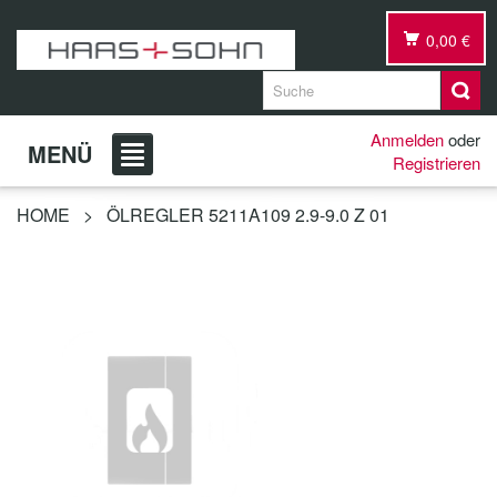
0,00 €
Anmelden
oder
MENÜ
Registrieren
HOME
>
ÖLREGLER 5211A109 2.9-9.0 Z 01