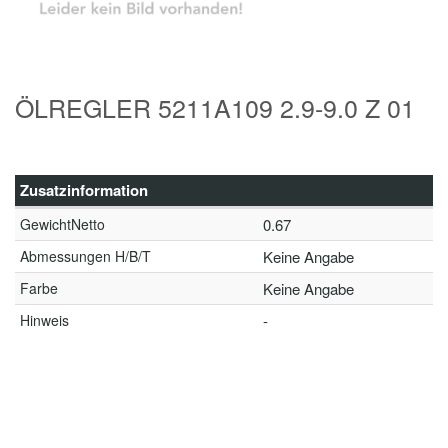
ÖLREGLER 5211A109 2.9-9.0 Z 01
Zusatzinformation
GewichtNetto
0.67
Abmessungen H/B/T
Keine Angabe
Farbe
Keine Angabe
Hinweis
-