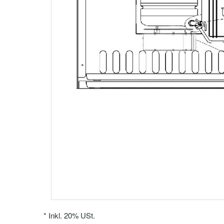
*
Inkl. 20% USt.