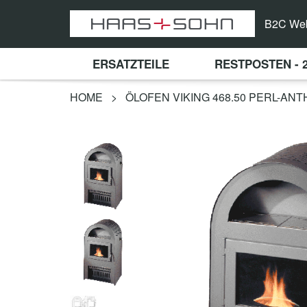
B2C We
ERSATZTEILE
RESTPOSTEN - 
HOME
>
ÖLOFEN VIKING 468.50 PERL-ANT