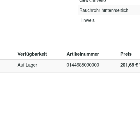
GewichtNetto
Rauchrohr hinten/seitlich
Hinweis
Verfügbarkeit
Artikelnummer
Preis
Auf Lager
0144685090000
201,68 €