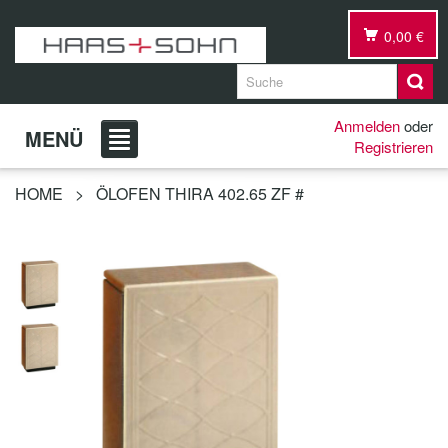
0,00 €
Anmelden
oder
MENÜ
Registrieren
HOME
>
ÖLOFEN THIRA 402.65 ZF #