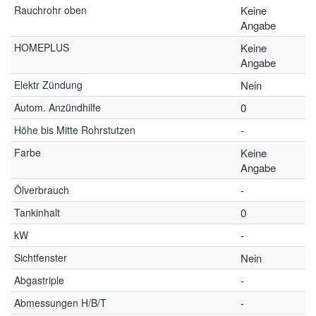
Rauchrohr oben
Keine
Angabe
HOMEPLUS
Keine
Angabe
Elektr Zündung
Nein
Autom. Anzündhilfe
0
Höhe bis Mitte Rohrstutzen
-
Farbe
Keine
Angabe
Ölverbrauch
-
Tankinhalt
0
kW
-
Sichtfenster
Nein
Abgastriple
-
Abmessungen H/B/T
-