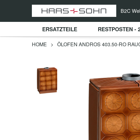
B2C We
ERSATZTEILE
RESTPOSTEN - 
HOME
>
ÖLOFEN ANDROS 403.50-RO RA