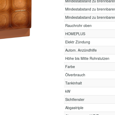
Mindestabstand zu brennbare
Mindestabstand zu brennbare
Mindestabstand zu brennbare
Rauchrohr oben
HOMEPLUS
Elektr Zündung
Autom. Anzündhilfe
Höhe bis Mitte Rohrstutzen
Farbe
Ölverbrauch
Tankinhalt
kW
Sichtfenster
Abgastriple