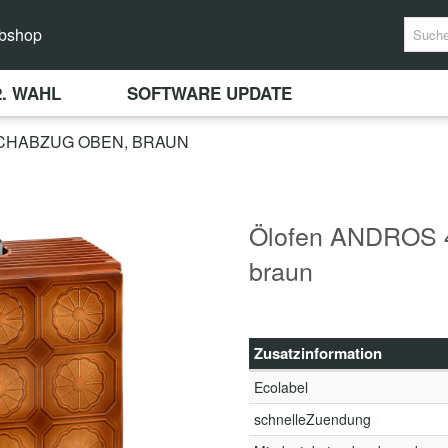
bshop
2. WAHL
SOFTWARE UPDATE
UCHABZUG OBEN, BRAUN
Ölofen ANDROS 
braun
Zusatzinformation
Ecolabel
schnelleZuendung