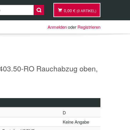
0,00 €
(0 ARTIKEL)
Anmelden
oder
Registrieren
403.50-RO Rauchabzug oben,
D
Keine Angabe