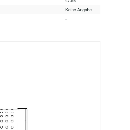
47.93
Keine Angabe
-