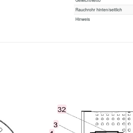
GewichtNetto
Rauchrohr hinten/seitlich
Hinweis