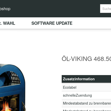
bshop
2. WAHL
SOFTWARE UPDATE
ÖL-VIKING 468.5
Zusatzinformation
Ecolabel
schnelleZuendung
Mindestabstand zu brennbare