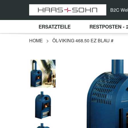
B2C We
ERSATZTEILE
RESTPOSTEN - 
HOME
>
ÖL-VIKING 468.50 EZ BLAU #