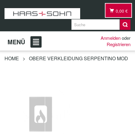
0,00 €
Anmelden
oder
MENÜ
Registrieren
HOME
>
OBERE VERKLEIDUNG SERPENTINO MOD